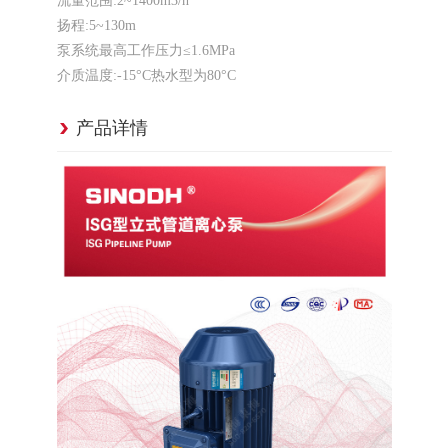
流量范围:2~1400m3/h
扬程:5~130m
泵系统最高工作压力≤1.6MPa
介质温度:-15°C
热水型为80°C
产品详情