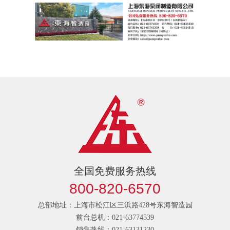
全国免费服务热线
800-820-6570
总部地址：上海市松江区三浜路428号东海智造园
前台总机：021-63774539
销售热线：021-63131230