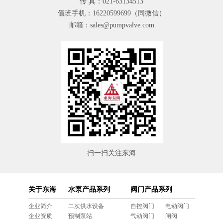
传 真：021-63134513
值班手机：16220599699（同微信）
邮箱：sales@pumpvalve.com
扫一扫关注东海
关于东海
水泵产品系列
阀门产品系列
企业简介
二次供水设备
自控阀门
电动阀门
企业资质
预制泵站
气动阀门
闸阀