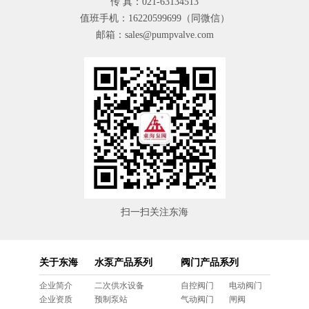
传 真：021-63134513
值班手机：16220599699（同微信）
邮箱：sales@pumpvalve.com
扫一扫关注东海
关于东海
水泵产品系列
阀门产品系列
企业简介
二次供水设备
自控阀门
电动阀门
企业资质
预制泵站
气动阀门
闸阀