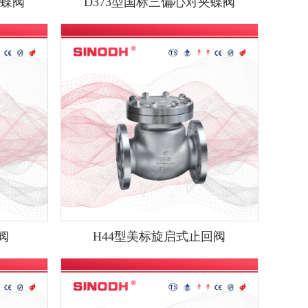
兰蝶阀
D373型国标三偏心对夹蝶阀
阀
H44型美标旋启式止回阀