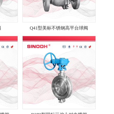
阀
Q41型美标不锈钢高平台球阀