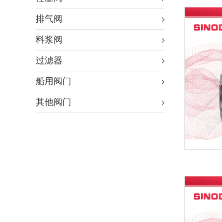
排气阀
料浆阀
过滤器
船用阀门
其他阀门