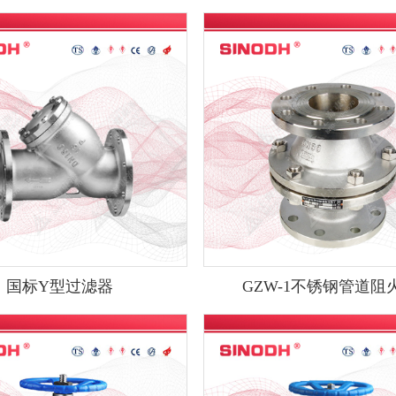
国标Y型过滤器
GZW-1不锈钢管道阻