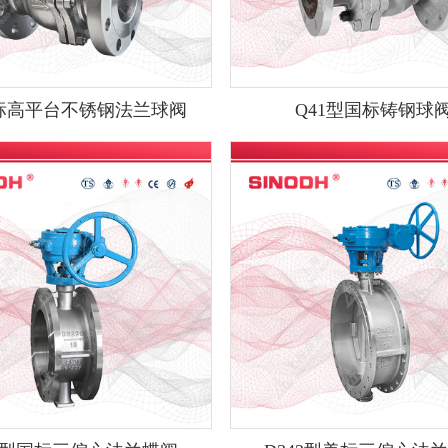
日标高平台不锈钢法兰球阀
Q41型国标铸钢球