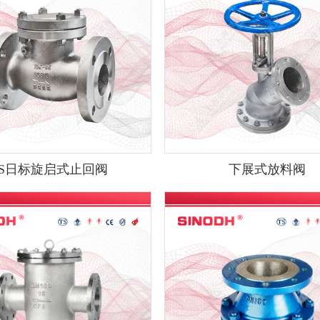
IS日标旋启式止回阀
下展式放料阀