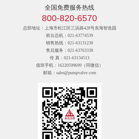
全国免费服务热线
800-820-6570
总部地址：上海市松江区三浜路428号东海智造园
前台总机：021-63774539
销售热线：021-63131230
售后服务：021-63763338
传 真：021-63134513
值班手机：16220599699（同微信）
邮箱：sales@pumpvalve.com