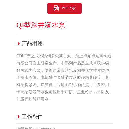
PDF下载
QJ型深井潜水泵
产品概述
CDLF型立式不锈钢多级离心泵，为上海东海泵阀制造
有限公司自主研发生产。本系列产品是立式单吸多级
分段式离心泵，供输送常温清水及物理化学性质类似
于清水液体。电机轴与泵轴通过爪型联轴器联接，具
有结构紧凑、噪声低、占地面积小的优点，主要应用
于高层建筑供水也可应用于厂矿、企业给水排水以及
低压锅炉循环用水。
工作条件