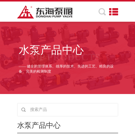
水泵产品中心
PUMP PRODUCTS
—— 健全的管理体系、雄厚的技术、先进的工艺、精良的设
备、完美的检测制度
水泵产品中心