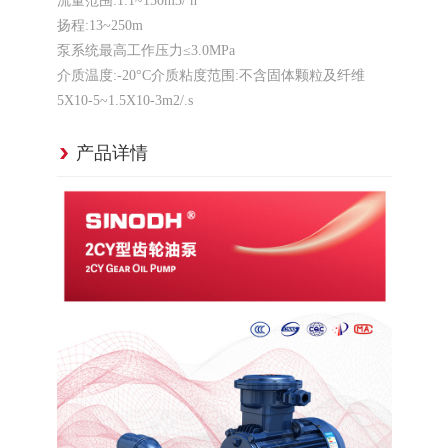
流量范围:1.1~150m3/ h
扬程:13~250m
泵系统最高工作压力≤3.0MPa
介质温度:-20°C
介质粘度范围:不含固体颗粒及纤维
5X10-5~1.5X10-3m2/.s
产品详情