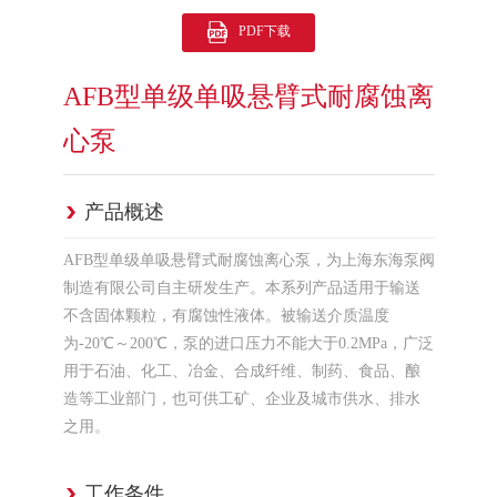
PDF下载
AFB型单级单吸悬臂式耐腐蚀离
心泵
产品概述
AFB型单级单吸悬臂式耐腐蚀离心泵，为上海东海泵阀
制造有限公司自主研发生产。本系列产品适用于输送
不含固体颗粒，有腐蚀性液体。被输送介质温度
为-20℃～200℃，泵的进口压力不能大于0.2MPa，广泛
用于石油、化工、冶金、合成纤维、制药、食品、酿
造等工业部门，也可供工矿、企业及城市供水、排水
之用。
工作条件