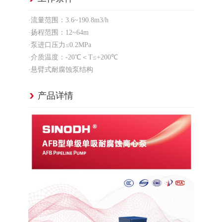
·流量范围：3.6~190.8m3/h
·扬程范围：12~64m
·泵进口压力≤0.2MPa
·介质温度：-20℃＜T≤+200℃
·悬臂式耐腐蚀泵结构
产品详情