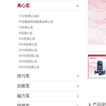
离心泵
YGD型离心油泵
PF型氟塑料强耐腐蚀离心泵
IY型离心泵
IS型离心泵
ISW型离心泵
ISWR型离心泵
ISWH型离心泵
ISWHB型离心泵
ISWD型离心泵
ISWDH型离心泵
排污泵
自吸泵
磁力泵
产品详
隔膜泵