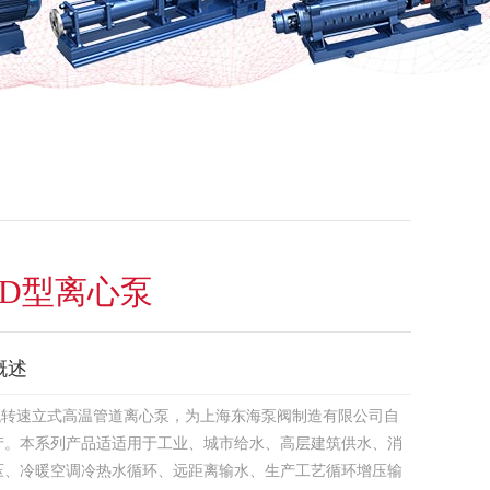
GD型离心泵
概述
型低转速立式高温管道离心泵，为上海东海泵阀制造有限公司自
产。本系列产品适适用于工业、城市给水、高层建筑供水、消
压、冷暖空调冷热水循环、远距离输水、生产工艺循环增压输