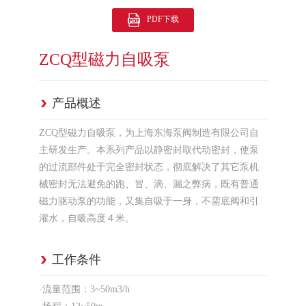
PDF下载
ZCQ型磁力自吸泵
产品概述
ZCQ型磁力自吸泵，为上海东海泵阀制造有限公司自
主研发生产。本系列产品以静密封取代动密封，使泵
的过流部件处于完全密封状态，彻底解决了其它泵机
械密封无法避免的跑、冒、滴、漏之弊病，既有普通
磁力驱动泵的功能，又集自吸于一身，不需底阀和引
灌水，自吸高度４米。
工作条件
·流量范围：3~50m3/h