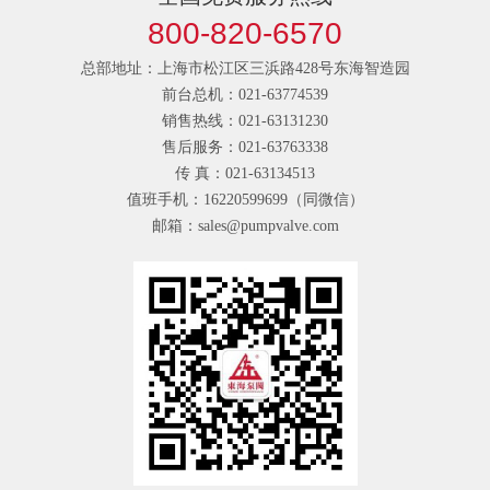
800-820-6570
总部地址：上海市松江区三浜路428号东海智造园
前台总机：021-63774539
销售热线：021-63131230
售后服务：021-63763338
传 真：021-63134513
值班手机：16220599699（同微信）
邮箱：sales@pumpvalve.com