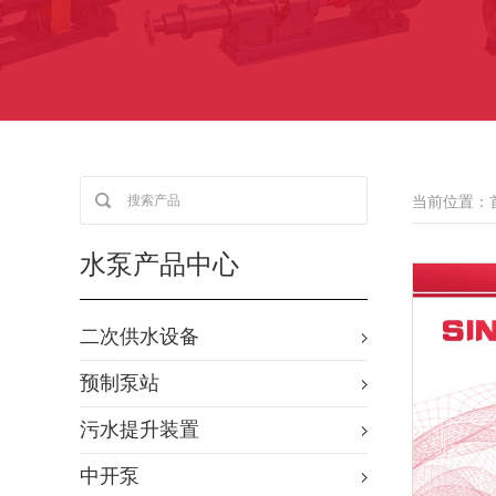
当前位置：
水泵产品中心
二次供水设备
预制泵站
污水提升装置
中开泵