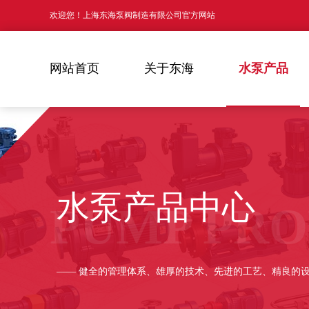
欢迎您！上海东海泵阀制造有限公司官方网站
网站首页
关于东海
水泵产品
水泵产品中心
PUMP PR
—— 健全的管理体系、雄厚的技术、先进的工艺、精良的