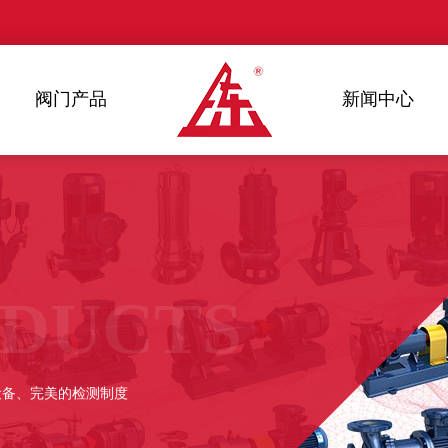
阀门产品
新闻中心
ODUCTS
设备、完美的检测制度