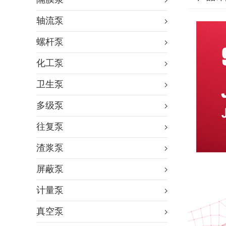
轴流泵
螺杆泵
化工泵
卫生泵
多级泵
往复泵
渣浆泵
屏蔽泵
计量泵
真空泵