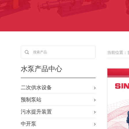
当前位置：
水泵产品中心
二次供水设备
预制泵站
污水提升装置
中开泵