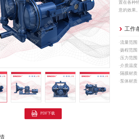
置在各种
意的效果
工作
·流量范围：
·扬程范围：
·压力范围：0
·介质温度：
·隔膜材
·泵体材
PDF下载
情