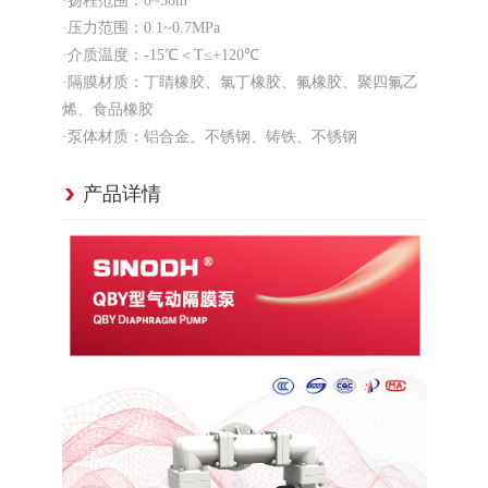
·扬程范围：0~50m
·压力范围：0.1~0.7MPa
·介质温度：-15℃＜T≤+120℃
·隔膜材质：丁睛橡胶、氯丁橡胶、氟橡胶、聚四氟乙
烯、食品橡胶
·泵体材质：铝合金、不锈钢、铸铁、不锈钢
产品详情