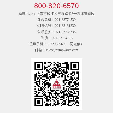
800-820-6570
总部地址：上海市松江区三浜路428号东海智造园
前台总机：021-63774539
销售热线：021-63131230
售后服务：021-63763338
传 真：021-63134513
值班手机：16220599699（同微信）
邮箱：sales@pumpvalve.com