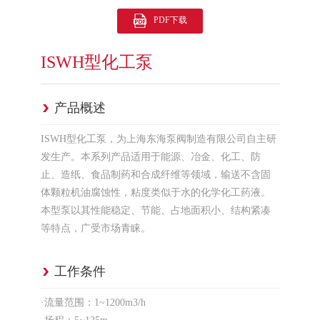
PDF下载
ISWH型化工泵
产品概述
ISWH型化工泵，为上海东海泵阀制造有限公司自主研
发生产。本系列产品适用于能源、冶金、化工、防
止、造纸、食品制药和合成纤维等领域，输送不含固
体颗粒机油腐蚀性，粘度类似于水的化学化工药液。
本型泵以其性能稳定、节能、占地面积小、结构紧凑
等特点，广受市场青睐。
工作条件
·流量范围：1~1200m3/h