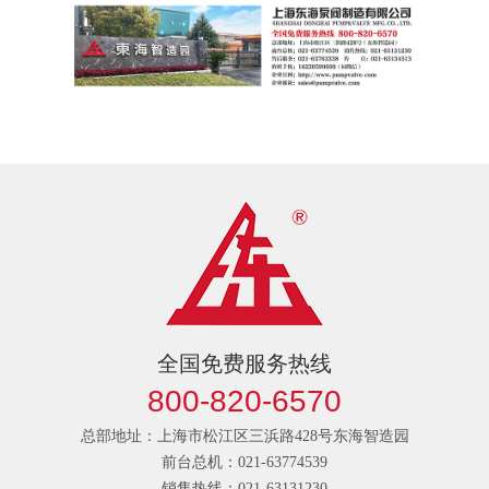
全国免费服务热线
800-820-6570
总部地址：上海市松江区三浜路428号东海智造园
前台总机：021-63774539
销售热线：021-63131230