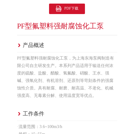
PDF下载
PF型氟塑料强耐腐蚀化工泵
产品概述
PF型氟塑料强耐腐蚀化工泵，为上海东海泵阀制造有
限公司自主研发生产。本系列产品适用于输送任何浓
度的硫酸、盐酸、醋酸、氢氟酸、硝酸、王水、强
碱、强氧化剂、有机溶剂、还原剂等苛刻条件的强腐
蚀性介质。具有耐腐、耐磨、耐高温、不老化、机械
强度高、无毒素分解、使用温度宽等优点。
工作条件
·流量范围：3.6~100m3/h