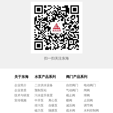
扫一扫关注东海
关于东海
水泵产品系列
阀门产品系列
企业简介
二次供水设备
自控阀门
电动阀门
企业资质
预制泵站
气动阀门
闸阀
技术与研发
污水提升装置
截止阀
球阀
宣传视频
中开泵
离心泵
蝶阀
止回阀
排污泵
自吸泵
减压阀
调节阀
磁力泵
隔膜泵
疏水阀
水利控制阀