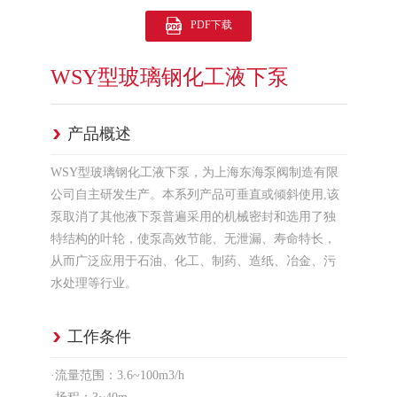
PDF下载
WSY型玻璃钢化工液下泵
产品概述
WSY型玻璃钢化工液下泵，为上海东海泵阀制造有限
公司自主研发生产。本系列产品可垂直或倾斜使用,该
泵取消了其他液下泵普遍采用的机械密封和选用了独
特结构的叶轮，使泵高效节能、无泄漏、寿命特长，
从而广泛应用于石油、化工、制药、造纸、冶金、污
水处理等行业。
工作条件
·流量范围：3.6~100m3/h